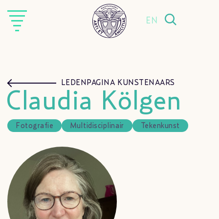
EN
LEDENPAGINA KUNSTENAARS
Claudia Kölgen
Fotografie
Multidisciplinair
Tekenkunst