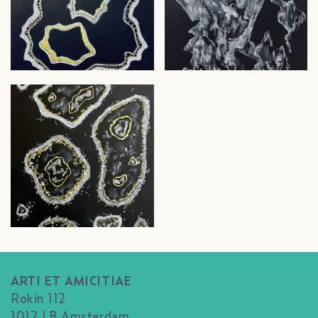
ARTI ET AMICITIAE
Rokin 112
1012 LB Amsterdam