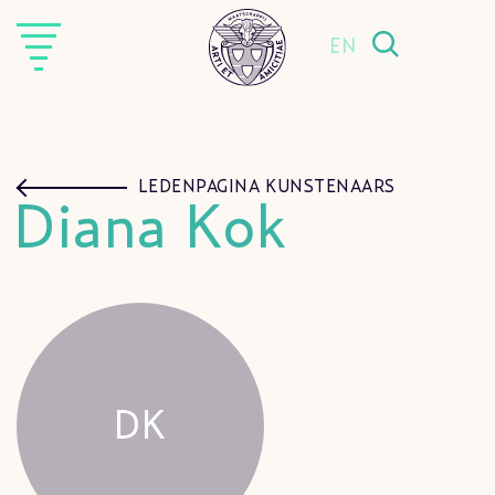
EN
LEDENPAGINA KUNSTENAARS
Diana Kok
DK