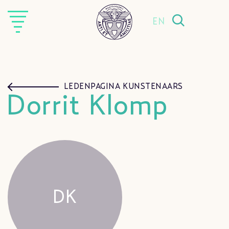
EN
LEDENPAGINA KUNSTENAARS
Dorrit Klomp
DK