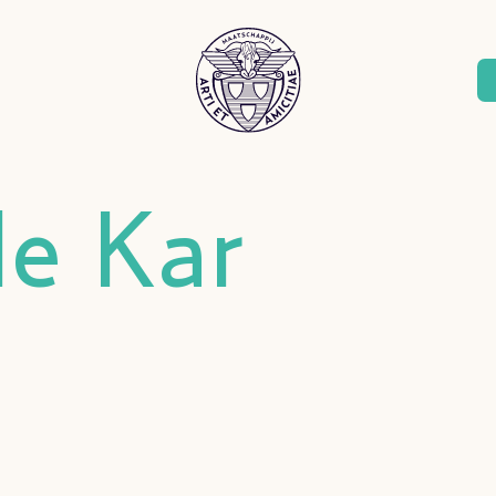
de Kar