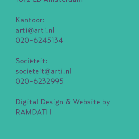
Kantoor:
arti@arti.nl
020-6245134
Sociëteit:
societeit@arti.nl
020-6232995
Digital Design & Website by
RAMDATH