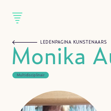
LEDENPAGINA KUNSTENAARS
Monika A
Multidisciplinair