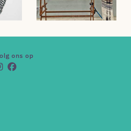
olg ons op