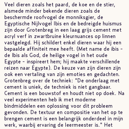
Veel dieren zoals het paard, de koe en de stier,
alsmede minder bekende dieren zoals de
beschermde roofvogel de monniksgier, de
Egyptische Nijlvogel Ibis en de bedreigde huismus
zijn door Grotenbreg in een laag grijs cement met
acryl verf in zwartbruine kleurnuances op linnen
vastgelegd. Hij schildert enkel dieren waar hij een
bepaalde affiniteit mee heeft. (Met name de ibis -
de Ibis als God, de heilige vogel in het oude
Egypte - inspireert hem; hij maakte verschillende
reizen naar Egypte). De keuze van zijn dieren zijn
ook een vertaling van zijn emoties en gedachten.
Grotenbreg over de techniek: "De onderlaag met
cement is uniek, de techniek is niet gangbaar.
Cement is een bouwstof en houdt niet op doek. Na
veel experimenten heb ik met moderne
bindmiddelen een oplossing voor dit probleem
gevonden. De textuur en compositie van het op te
brengen cement is een belangrijk onderdeel in mijn
werk, waarbij ervaring de leermeester is." Het