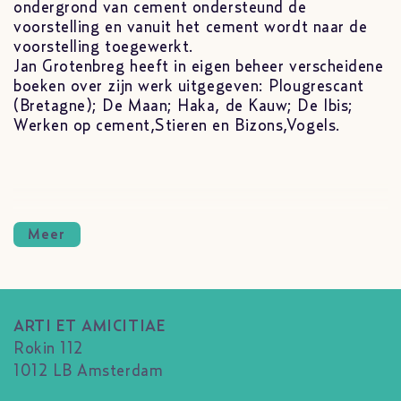
ondergrond van cement ondersteund de
voorstelling en vanuit het cement wordt naar de
voorstelling toegewerkt.
Jan Grotenbreg heeft in eigen beheer verscheidene
boeken over zijn werk uitgegeven: Plougrescant
(Bretagne); De Maan; Haka, de Kauw; De Ibis;
Werken op cement,Stieren en Bizons,Vogels.
Meer
ARTI ET AMICITIAE
Rokin 112
1012 LB Amsterdam