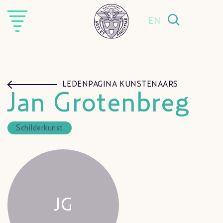
EN
LEDENPAGINA KUNSTENAARS
Jan Grotenbreg
Schilderkunst
JG