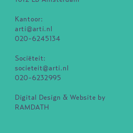
Kantoor:
arti@arti.nl
020-6245134
Sociëteit:
societeit@arti.nl
020-6232995
Digital Design & Website by
RAMDATH