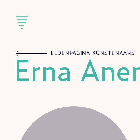
LEDENPAGINA KUNSTENAARS
Erna Ane