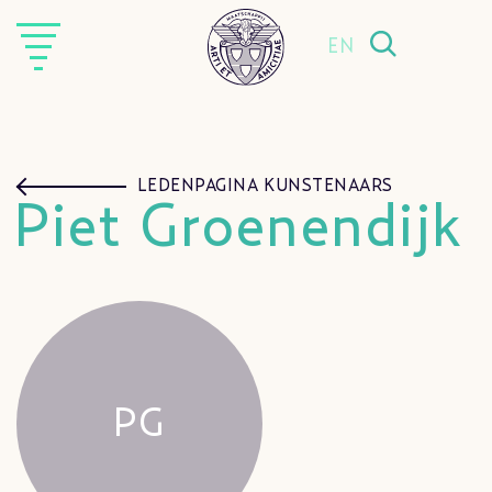
EN
LEDENPAGINA KUNSTENAARS
Piet Groenendijk
PG