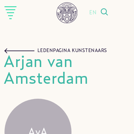
EN
LEDENPAGINA KUNSTENAARS
Arjan van
Amsterdam
AvA