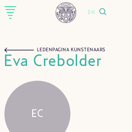
EN
LEDENPAGINA KUNSTENAARS
Eva Crebolder
EC